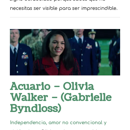
necesitas ser visible para ser imprescindible.
Acuario – Olivia
Walker – (Gabrielle
Byndloss)
Independencia, amor no convencional y