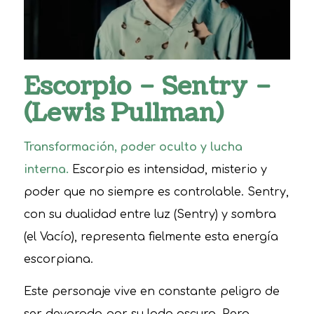
Escorpio – Sentry –
(Lewis Pullman)
Transformación, poder oculto y lucha
interna.
Escorpio es intensidad, misterio y
poder que no siempre es controlable. Sentry,
con su dualidad entre luz (Sentry) y sombra
(el Vacío), representa fielmente esta energía
escorpiana.
Este personaje vive en constante peligro de
ser devorado por su lado oscuro. Pero