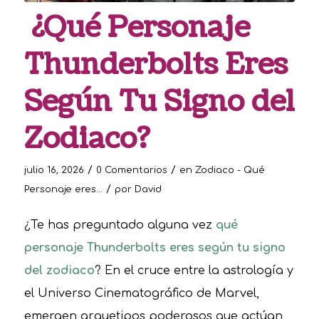
¿Qué Personaje
Thunderbolts Eres
Según Tu Signo del
Zodiaco?
/
/
julio 16, 2026
0 Comentarios
en
Zodiaco - Qué
/
Personaje eres...
por
David
¿Te has preguntado alguna vez
qué
personaje Thunderbolts eres según tu signo
del zodiaco
? En el cruce entre la astrología y
el Universo Cinematográfico de Marvel,
emergen arquetipos poderosos que actúan