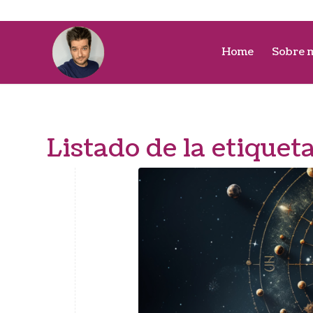
Home
Sobre 
Listado de la etiquet