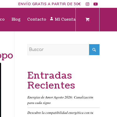
ENVÍO GRATIS A PARTIR DE 30€
ico
Blog
Contacto
Mi Cuenta
opo
Entradas
Recientes
Energías de Amor Agosto 2026: Canalización
para cada signo
Descubre la compatibilidad energética con tu