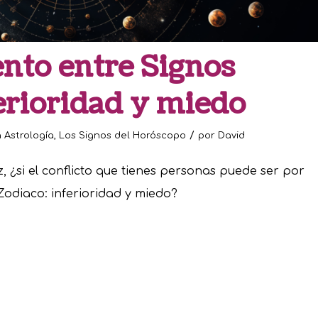
nto entre Signos
erioridad y miedo
/
n
Astrología
,
Los Signos del Horóscopo
por
David
 ¿si el conflicto que tienes personas puede ser por
odiaco: inferioridad y miedo?