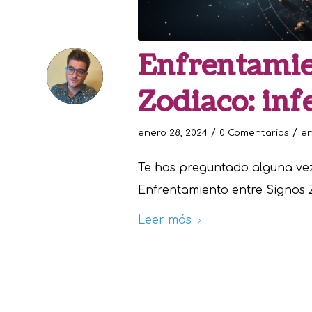
Enfrentamie
Zodiaco: inf
/
/
enero 28, 2024
0 Comentarios
e
Te has preguntado alguna vez,
Enfrentamiento entre Signos Z
Leer más