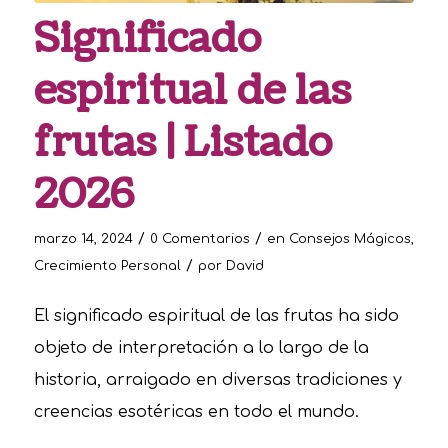
Significado
espiritual de las
frutas | Listado
2026
/
/
marzo 14, 2024
0 Comentarios
en
Consejos Mágicos
,
/
Crecimiento Personal
por
David
El significado espiritual de las frutas ha sido
objeto de interpretación a lo largo de la
historia, arraigado en diversas tradiciones y
creencias esotéricas en todo el mundo.