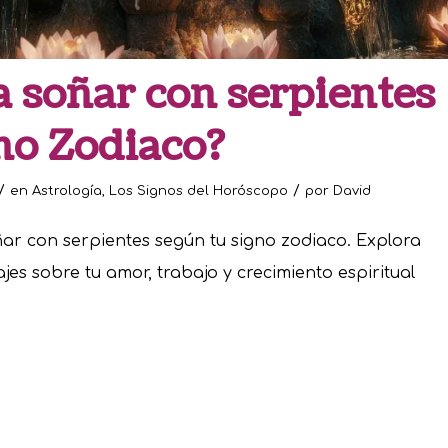
a soñar con serpientes
no Zodiaco?
/
/
en
Astrología
,
Los Signos del Horóscopo
por
David
ñar con serpientes según tu signo zodiaco. Explora
es sobre tu amor, trabajo y crecimiento espiritual