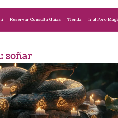
mí
Reservar Consulta Guías
Tienda
Ir al Foro Mág
a:
soñar