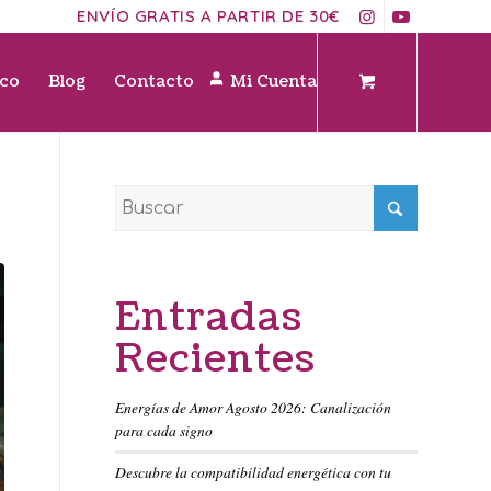
ENVÍO GRATIS A PARTIR DE 30€
ico
Blog
Contacto
Mi Cuenta
Entradas
Recientes
Energías de Amor Agosto 2026: Canalización
para cada signo
Descubre la compatibilidad energética con tu