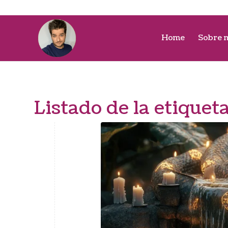
Home
Sobre 
Listado de la etiquet