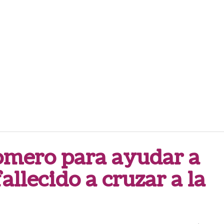
romero para ayudar a
allecido a cruzar a la