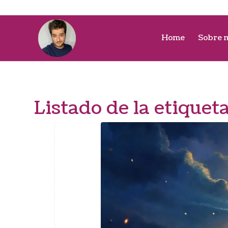
Home
Sobre 
Listado de la etiquet