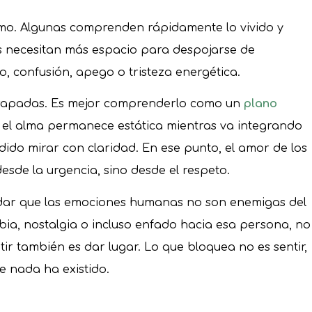
tmo. Algunas comprenden rápidamente lo vivido y
 necesitan más espacio para despojarse de
, confusión, apego o tristeza energética.
atrapadas. Es mejor comprenderlo como un
plano
 el alma permanece estática mientras va integrando
ido mirar con claridad. En ese punto, el amor de los
esde la urgencia, sino desde el respeto.
dar que las emociones humanas no son enemigas del
rabia, nostalgia o incluso enfado hacia esa persona, no
ir también es dar lugar. Lo que bloquea no es sentir,
ue nada ha existido.