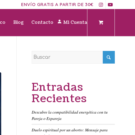
ENVÍO GRATIS A PARTIR DE 30€
ico
Blog
Contacto
Mi Cuenta
Entradas
Recientes
Descubre la compatibilidad energética con tu
Pareja o Expareja
Duelo espiritual por un aborto: Mensaje para