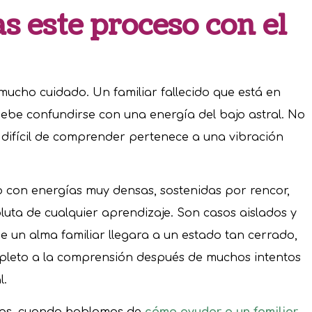
 este proceso con el
ucho cuidado. Un familiar fallecido que está en
be confundirse con una energía del bajo astral. No
o difícil de comprender pertenece a una vibración
do con energías muy densas, sostenidas por rencor,
luta de cualquier aprendizaje. Son casos aislados y
e un alma familiar llegara a un estado tan cerrado,
pleto a la comprensión después de muchos intentos
l.
asos, cuando hablamos de
cómo ayudar a un familiar