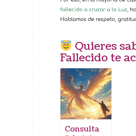
fallecido a cruzar a la Luz
, h
Hablamos de respeto, gratitud
Quieres sab
Fallecido te 
Consulta