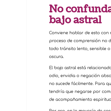
No confundas
bajo astral
Conviene hablar de esto con m
proceso de comprensión no de
todo tránsito lento, sensible 
oscura.
El bajo astral está relaciona
odio, envidia o negación abso
no sucede fácilmente. Para qu
tendría que negarse por com
de acompañamiento espiritua
Por eso, en la mayoría de c