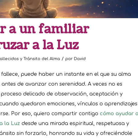
 a un familiar
ruzar a la Luz
/
allecidos y Tránsito del Alma
por
David
allece, puede haber un instante en el que su alma
o antes de avanzar con serenidad. A veces no es
un proceso delicado de observación, aceptación y
e cuando quedaron emociones, vínculos o aprendizajes
rse. Por eso, quiero compartir contigo
cómo ayudar 
 a la Luz
desde una mirada espiritual, respetuosa y
sito sin forzarlo, honrando su vida y ofreciéndole