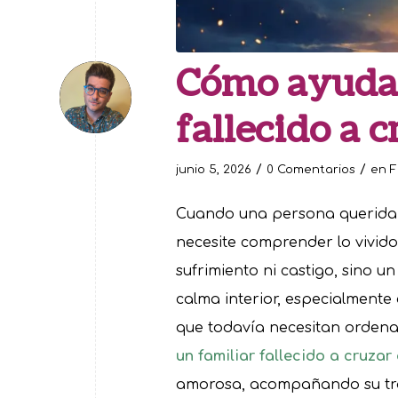
Cómo ayudar
fallecido a c
/
/
junio 5, 2026
0 Comentarios
en
F
Cuando una persona querida f
necesite comprender lo vivid
sufrimiento ni castigo, sino 
calma interior, especialment
que todavía necesitan ordena
un familiar fallecido a cruzar
amorosa, acompañando su trán