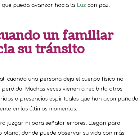
 que pueda avanzar hacia la
Luz
con paz.
cuando un familiar
cia su tránsito
ual, cuando una persona deja el cuerpo físico no
perdida. Muchas veces vienen a recibirla otros
queridos o presencias espirituales que han acompañado
ente en los últimos momentos.
ra juzgar ni para señalar errores. Llegan para
o plano, donde puede observar su vida con más