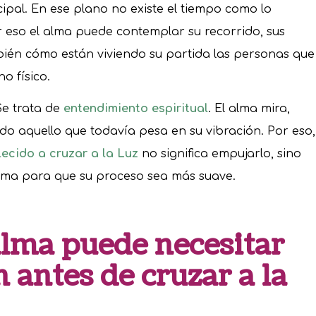
cipal. En ese plano no existe el tiempo como lo
eso el alma puede contemplar su recorrido, sus
mbién cómo están viviendo su partida las personas que
o físico.
 Se trata de
entendimiento espiritual
. El alma mira,
do aquello que todavía pesa en su vibración. Por eso,
lecido a cruzar a la Luz
no significa empujarlo, sino
alma para que su proceso sea más suave.
alma puede necesitar
antes de cruzar a la