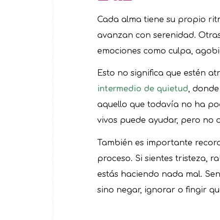
Cada alma tiene su propio ri
avanzan con serenidad. Otras
emociones como culpa, agobio
Esto no significa que estén 
intermedio de quietud
, donde
aquello que todavía no ha pod
vivos puede ayudar, pero no d
También es importante recor
proceso. Si sientes tristeza, 
estás haciendo nada mal. Sent
sino negar, ignorar o fingir q