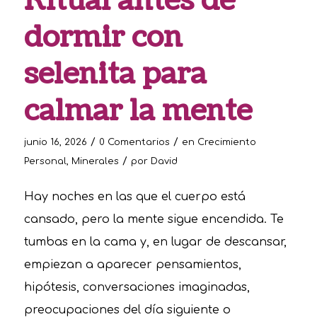
Ritual antes de
dormir con
selenita para
calmar la mente
/
/
junio 16, 2026
0 Comentarios
en
Crecimiento
/
Personal
,
Minerales
por
David
Hay noches en las que el cuerpo está
cansado, pero la mente sigue encendida. Te
tumbas en la cama y, en lugar de descansar,
empiezan a aparecer pensamientos,
hipótesis, conversaciones imaginadas,
preocupaciones del día siguiente o