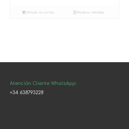
Añadir al carrito
Mostrar detalles
Atención Cliente WhatsApp:
+34 638793228