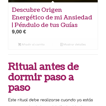
Descubre Origen
Energético de mi Ansiedad
| Péndulo de tus Guías
9,00
€
Añadir al carrito
Mostrar detalles
Ritual antes de
dormir paso a
paso
Este ritual debe realizarse cuando ya estás