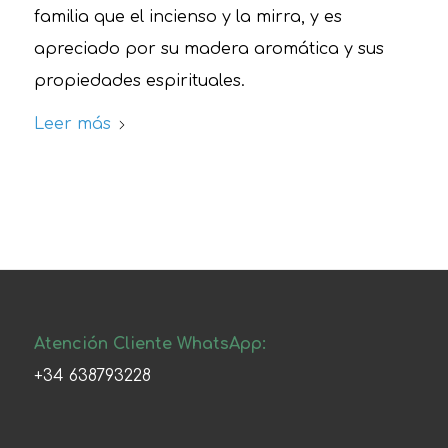
familia que el incienso y la mirra, y es
apreciado por su madera aromática y sus
propiedades espirituales.
Leer más
Atención Cliente WhatsApp:
+34 638793228