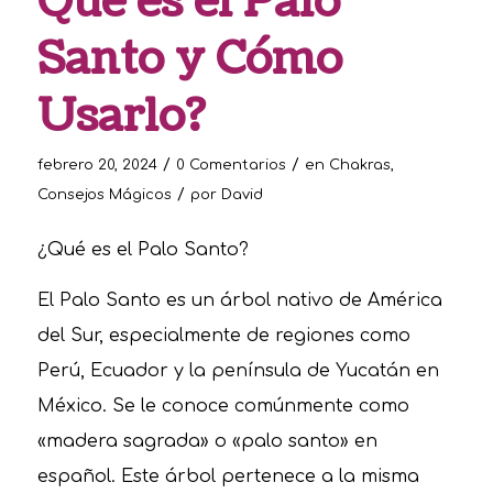
Qué es el Palo
Santo y Cómo
Usarlo?
/
/
febrero 20, 2024
0 Comentarios
en
Chakras
,
/
Consejos Mágicos
por
David
¿Qué es el Palo Santo?
El Palo Santo es un árbol nativo de América
del Sur, especialmente de regiones como
Perú, Ecuador y la península de Yucatán en
México. Se le conoce comúnmente como
«madera sagrada» o «palo santo» en
español. Este árbol pertenece a la misma