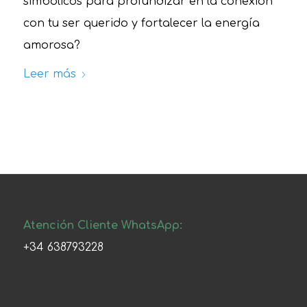
simbólicos para profundizar en la conexión
con tu ser querido y fortalecer la energía
amorosa?
Leer más
Atención Cliente WhatsApp:
+34 638793228