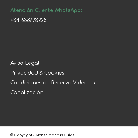
Atención Cliente WhatsApp:
+34 638793228
Aviso Legal
Privacidad & Cookies
Condiciones de Reserva Videncia
Canalización
© Copyright - Mensaje de tus Guías