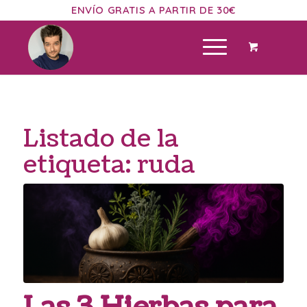
ENVÍO GRATIS A PARTIR DE 30€
Listado de la
etiqueta:
ruda