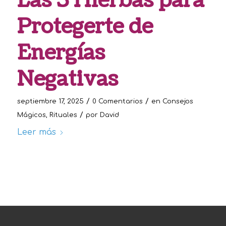
Las 3 Hierbas para
Protegerte de
Energías
Negativas
/
/
septiembre 17, 2025
0 Comentarios
en
Consejos
/
Mágicos
,
Rituales
por
David
Leer más