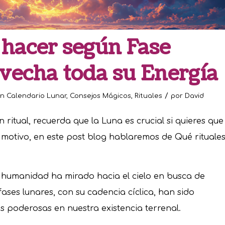
 hacer según Fase
vecha toda su Energía
/
en
Calendario Lunar
,
Consejos Mágicos
,
Rituales
por
David
 ritual, recuerda que la Luna es crucial si quieres que
te motivo, en este post blog hablaremos de Qué rituale
a humanidad ha mirado hacia el cielo en busca de
fases lunares, con su cadencia cíclica, han sido
s poderosas en nuestra existencia terrenal.