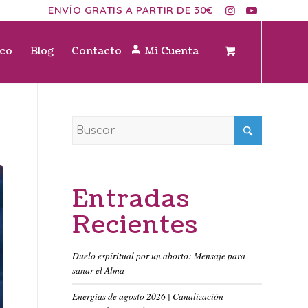
ENVÍO GRATIS A PARTIR DE 30€
ico
Blog
Contacto
Mi Cuenta
Entradas
Recientes
Duelo espiritual por un aborto: Mensaje para
sanar el Alma
Energías de agosto 2026 | Canalización