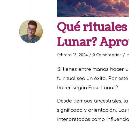
Qué rituales
Lunar? Apro
/
/
febrero 13, 2024
0 Comentarios
Si tienes entre manos hacer un
tu ritual sea un éxito. Por es
hacer según Fase Lunar?
Desde tiempos ancestrales, l
significado y orientación. Las 
interpretadas como influencia