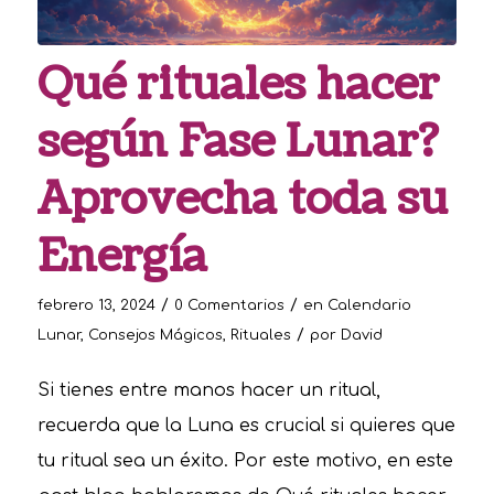
Qué rituales hacer
según Fase Lunar?
Aprovecha toda su
Energía
/
/
febrero 13, 2024
0 Comentarios
en
Calendario
/
Lunar
,
Consejos Mágicos
,
Rituales
por
David
Si tienes entre manos hacer un ritual,
recuerda que la Luna es crucial si quieres que
tu ritual sea un éxito. Por este motivo, en este