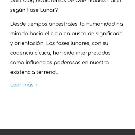
post blog hablaremos de Qué rituales hacer
según Fase Lunar?
Desde tiempos ancestrales, la humanidad ha
mirado hacia el cielo en busca de significado
y orientación. Las fases lunares, con su
cadencia cíclica, han sido interpretadas
como influencias poderosas en nuestra
existencia terrenal.
Leer más