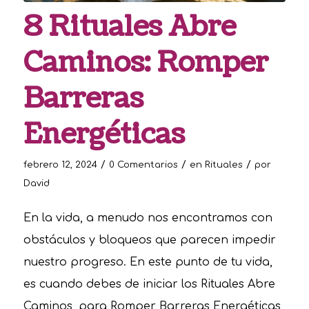
8 Rituales Abre
Caminos: Romper
Barreras
Energéticas
/
/
/
febrero 12, 2024
0 Comentarios
en
Rituales
por
David
En la vida, a menudo nos encontramos con
obstáculos y bloqueos que parecen impedir
nuestro progreso. En este punto de tu vida,
es cuando debes de iniciar los Rituales Abre
Caminos, para Romper Barreras Energéticas