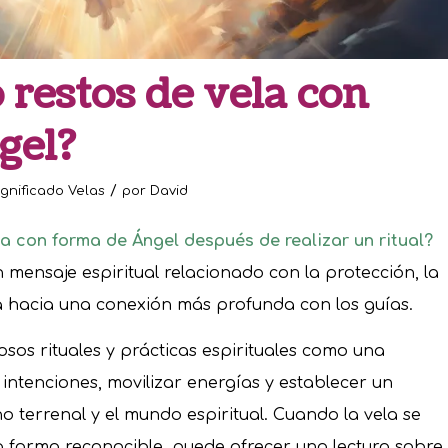
 restos de vela con
gel?
/
ignificado Velas
por
David
a con forma de Ángel después de realizar un ritual?
 mensaje espiritual relacionado con la protección, la
ra hacia una conexión más profunda con los guías.
osos rituales y prácticas espirituales como una
ntenciones, movilizar energías y establecer un
o terrenal y el mundo espiritual. Cuando la vela se
 forma reconocible, puede ofrecer una lectura sobre