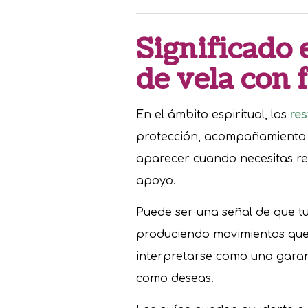
Significado e
de vela con 
En el ámbito espiritual, los
res
protección, acompañamiento y
aparecer cuando necesitas re
apoyo.
Puede ser una señal de que tu
produciendo movimientos que
interpretarse como una gara
como deseas.