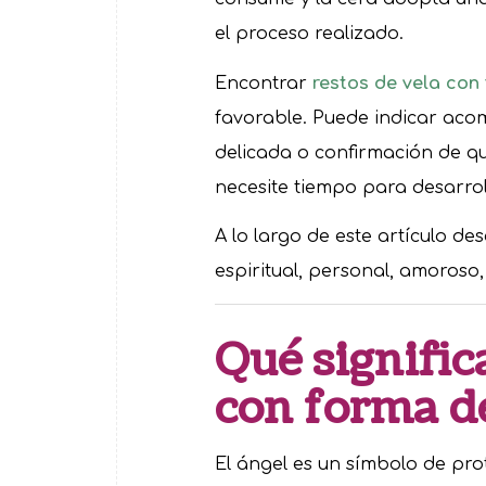
el proceso realizado.
Encontrar
restos de vela con
favorable. Puede indicar aco
delicada o confirmación de qu
necesite tiempo para desarrol
A lo largo de este artículo de
espiritual, personal, amoroso,
Qué signific
con forma d
El ángel es un símbolo de pro