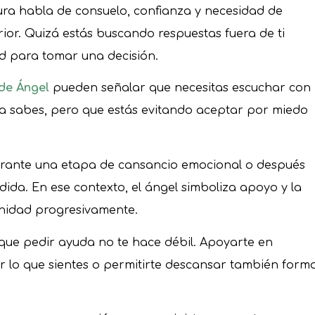
gura habla de consuelo, confianza y necesidad de
rior. Quizá estás buscando respuestas fuera de ti
d para tomar una decisión.
 de Ángel
pueden señalar que necesitas escuchar con
a sabes, pero que estás evitando aceptar por miedo
ante una etapa de cansancio emocional o después
da. En ese contexto, el ángel simboliza apoyo y la
enidad progresivamente.
 que pedir ayuda no te hace débil. Apoyarte en
r lo que sientes o permitirte descansar también form