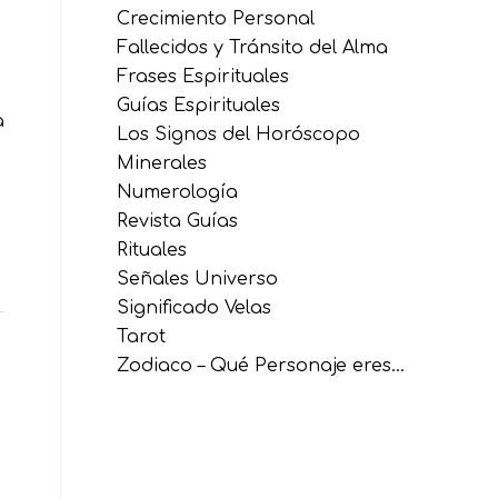
Crecimiento Personal
Fallecidos y Tránsito del Alma
Frases Espirituales
Guías Espirituales
a
Los Signos del Horóscopo
Minerales
Numerología
Revista Guías
Rituales
Señales Universo
Significado Velas
Tarot
Zodiaco – Qué Personaje eres…