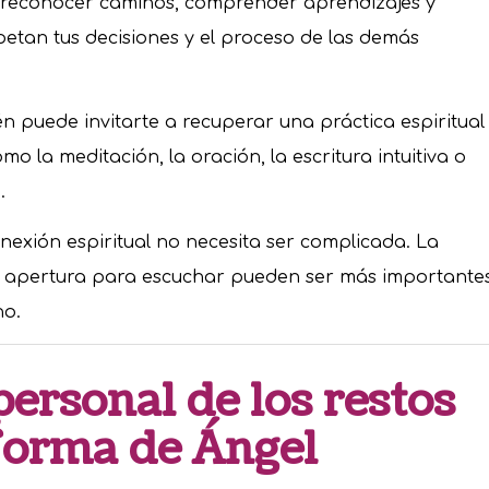
 reconocer caminos, comprender aprendizajes y
petan tus decisiones y el proceso de las demás
n puede invitarte a recuperar una práctica espiritual
o la meditación, la oración, la escritura intuitiva o
.
onexión espiritual no necesita ser complicada. La
 la apertura para escuchar pueden ser más importante
no.
personal de los restos
forma de Ángel