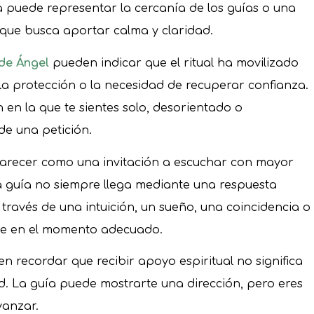
ra puede representar la cercanía de los guías o una
ue busca aportar calma y claridad.
 de Ángel
pueden indicar que el ritual ha movilizado
la protección o la necesidad de recuperar confianza.
 en la que te sientes solo, desorientado o
de una petición.
arecer como una invitación a escuchar con mayor
 La guía no siempre llega mediante una respuesta
 través de una intuición, un sueño, una coincidencia o
ce en el momento adecuado.
en recordar que recibir apoyo espiritual no significa
. La guía puede mostrarte una dirección, pero eres
vanzar.