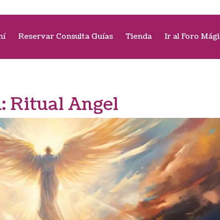
mí
Reservar Consulta Guías
Tienda
Ir al Foro Mág
a:
Ritual Angel