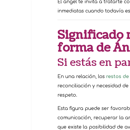
El ángel te invita a tratarte
inmediatas cuando todavía es
Significado 
forma de Án
Si estás en pa
En una relación, los
restos de
reconciliación y necesidad de
respeto.
Esta figura puede ser favorab
comunicación, recuperar la a
que existe la posibilidad de 