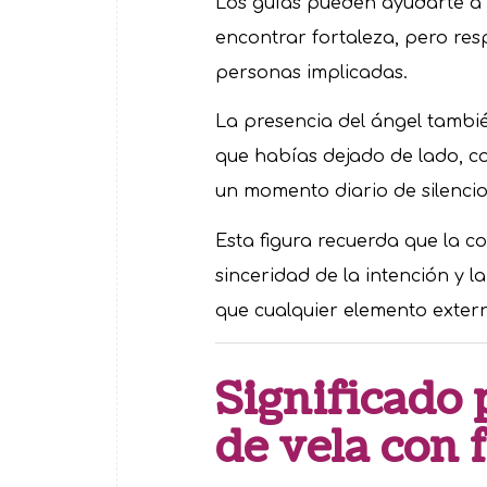
Los guías pueden ayudarte a
encontrar fortaleza, pero res
personas implicadas.
La presencia del ángel tambié
que habías dejado de lado, com
un momento diario de silencio
Esta figura recuerda que la c
sinceridad de la intención y
que cualquier elemento exter
Significado 
de vela con 