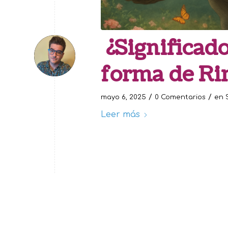
¿Significado
forma de Ri
/
/
mayo 6, 2025
0 Comentarios
en
Leer más