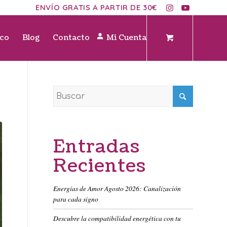
ENVÍO GRATIS A PARTIR DE 30€
ico
Blog
Contacto
Mi Cuenta
Entradas
Recientes
Energías de Amor Agosto 2026: Canalización
para cada signo
Descubre la compatibilidad energética con tu