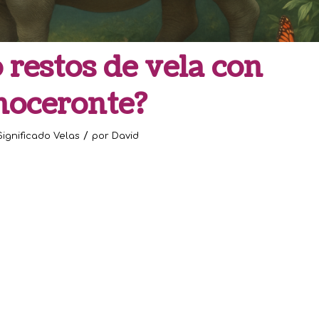
 restos de vela con
noceronte?
/
Significado Velas
por
David