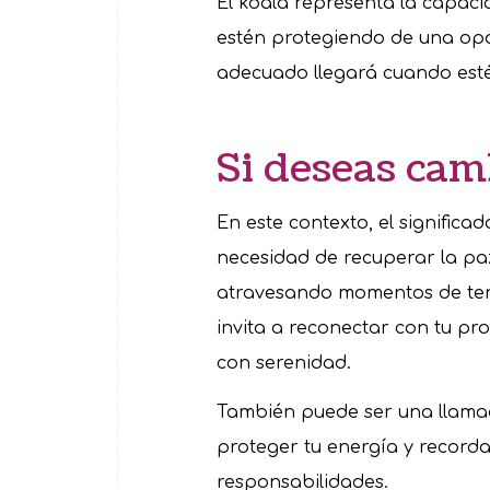
El koala representa la capaci
estén protegiendo de una opo
adecuado llegará cuando esté
Si deseas cam
En este contexto, el significa
necesidad de recuperar la paz
atravesando momentos de tens
invita a reconectar con tu pro
con serenidad.
También puede ser una llamada
proteger tu energía y recorda
responsabilidades.