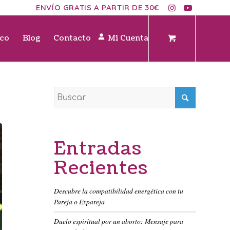
ENVÍO GRATIS A PARTIR DE 30€
ico
Blog
Contacto
Mi Cuenta
Entradas
Recientes
Descubre la compatibilidad energética con tu
Pareja o Expareja
Duelo espiritual por un aborto: Mensaje para