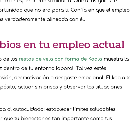
dad de esperar con sabiduría. Quizá tus guías te
rtunidad que no era para ti. Confía en que el empleo
s verdaderamente alineada con él.
bios en tu empleo actual
do de los
restos de vela con forma de Koala
muestra la
 dentro de tu entorno laboral. Tal vez estés
ión, desmotivación o desgaste emocional. El koala t
pósito, actuar sin prisas y observar las situaciones
 al autocuidado: establecer límites saludables,
r que tu bienestar es tan importante como tus