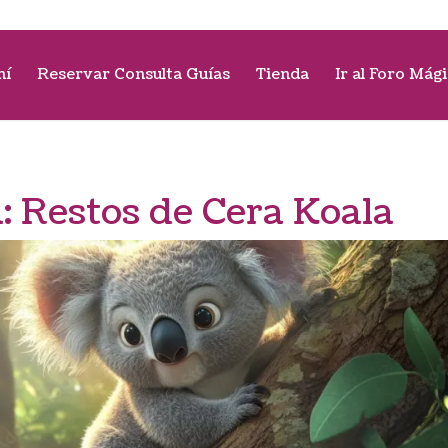
mí
Reservar Consulta Guías
Tienda
Ir al Foro Mág
a:
Restos de Cera Koala