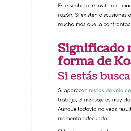
Este símbolo te invita a comu
razón. Si existen discusiones 
mucho más que la confrontaci
Significado 
forma de Koa
Si estás busc
Si aparecen
restos de vela c
trabajo, el mensaje es muy cla
Aunque todavía no veas resul
momento adecuado.