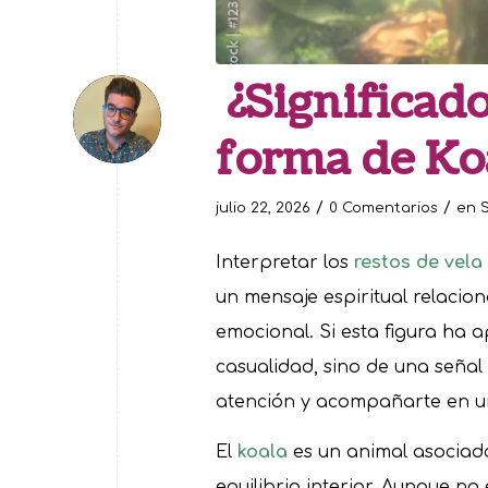
¿Significado
forma de Ko
/
/
julio 22, 2026
0 Comentarios
en
S
Interpretar los
restos de vela
un mensaje espiritual relacio
emocional. Si esta figura ha a
casualidad, sino de una señal 
atención y acompañarte en u
El
koala
es un animal asociado 
equilibrio interior. Aunque no