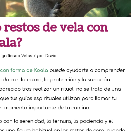
 restos de vela con
ala?
/
ignificado Velas
por
David
 con forma de Koala
puede ayudarte a comprender
nado con la calma, la protección y la sanación
parecido tras realizar un ritual, no se trata de una
que tus guías espirituales utilizan para llamar tu
n momento importante de tu camino.
con la serenidad, la ternura, la paciencia y el
 es una figura habitual en los restos de cera, cuando