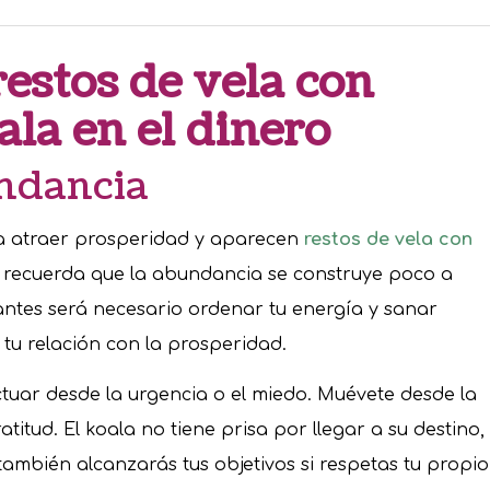
restos de vela con
la en el dinero
undancia
ra atraer prosperidad y aparecen
restos de vela con
te recuerda que la abundancia se construye poco a
 antes será necesario ordenar tu energía y sanar
 tu relación con la prosperidad.
tuar desde la urgencia o el miedo. Muévete desde la
atitud. El koala no tiene prisa por llegar a su destino,
también alcanzarás tus objetivos si respetas tu propio