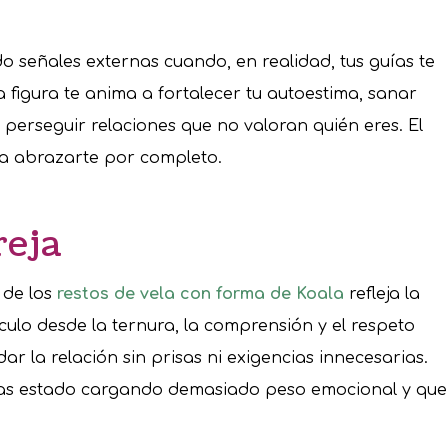
o señales externas cuando, en realidad, tus guías te
a figura te anima a fortalecer tu autoestima, sanar
 perseguir relaciones que no valoran quién eres. El
a abrazarte por completo.
reja
o de los
restos de vela con forma de Koala
refleja la
culo desde la ternura, la comprensión y el respeto
dar la relación sin prisas ni exigencias innecesarias.
as estado cargando demasiado peso emocional y que