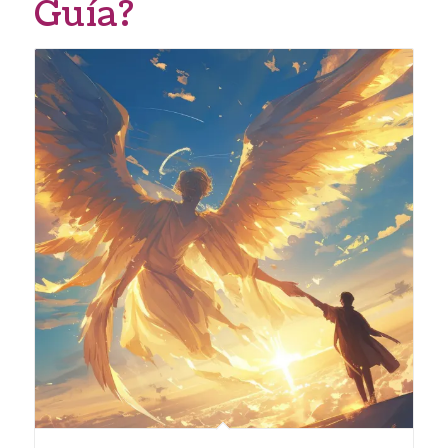
Guía?