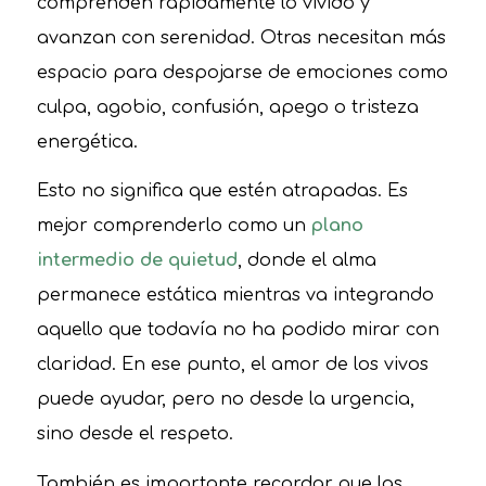
comprenden rápidamente lo vivido y
avanzan con serenidad. Otras necesitan más
espacio para despojarse de emociones como
culpa, agobio, confusión, apego o tristeza
energética.
Esto no significa que estén atrapadas. Es
mejor comprenderlo como un
plano
intermedio de quietud
, donde el alma
permanece estática mientras va integrando
aquello que todavía no ha podido mirar con
claridad. En ese punto, el amor de los vivos
puede ayudar, pero no desde la urgencia,
sino desde el respeto.
También es importante recordar que las