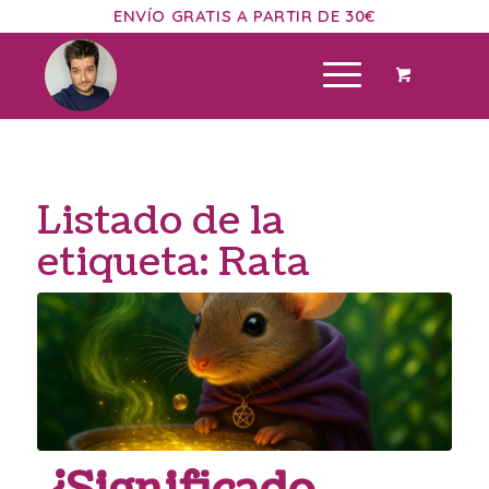
ENVÍO GRATIS A PARTIR DE 30€
Listado de la
etiqueta:
Rata