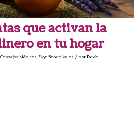
ntas que activan la
dinero en tu hogar
/
Consejos Mágicos
,
Significado Velas
por
David