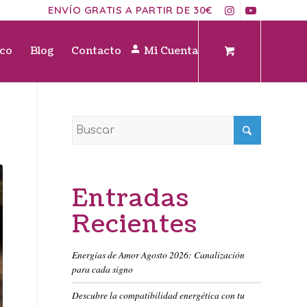
ENVÍO GRATIS A PARTIR DE 30€
ico
Blog
Contacto
Mi Cuenta
Entradas
Recientes
Energías de Amor Agosto 2026: Canalización
para cada signo
Descubre la compatibilidad energética con tu