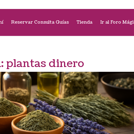
mí
Reservar Consulta Guías
Tienda
Ir al Foro Mág
a:
plantas dinero