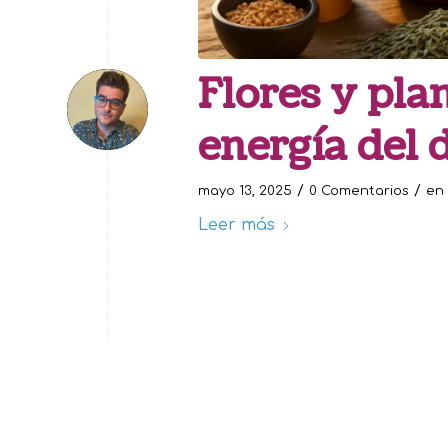
Flores y pla
energía del 
/
/
mayo 13, 2025
0 Comentarios
en
Leer más