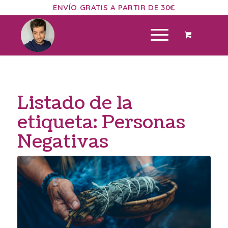
ENVÍO GRATIS A PARTIR DE 30€
Listado de la
etiqueta:
Personas
Negativas