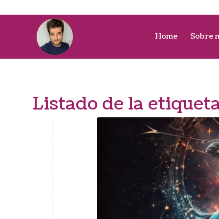
Home
Sobre 
Listado de la etiquet