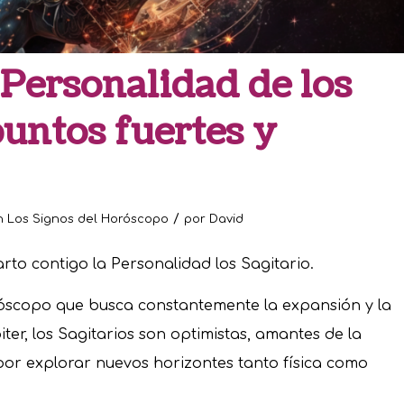
Personalidad de los
puntos fuertes y
/
n
Los Signos del Horóscopo
por
David
rto contigo la Personalidad los Sagitario.
oróscopo que busca constantemente la expansión y la
ter, los Sagitarios son optimistas, amantes de la
por explorar nuevos horizontes tanto física como