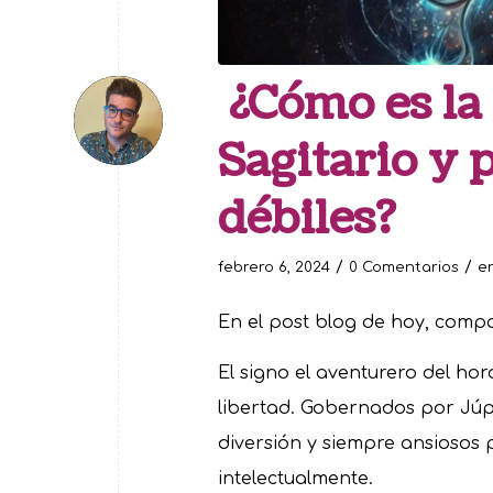
¿Cómo es la 
Sagitario y 
débiles?
/
/
febrero 6, 2024
0 Comentarios
e
En el post blog de hoy, compa
El signo el aventurero del h
libertad. Gobernados por Júpi
diversión y siempre ansiosos 
intelectualmente.