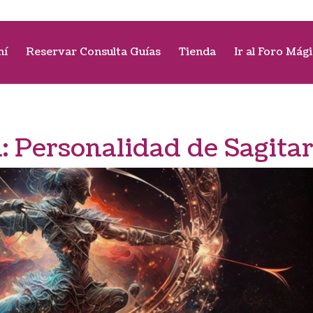
mí
Reservar Consulta Guías
Tienda
Ir al Foro Mág
a:
Personalidad de Sagitar