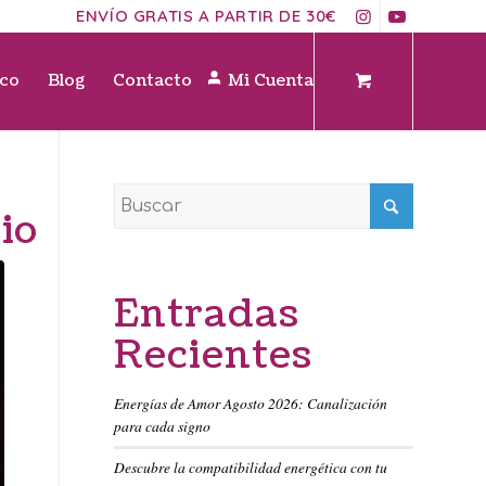
ENVÍO GRATIS A PARTIR DE 30€
ico
Blog
Contacto
Mi Cuenta
io
Entradas
Recientes
Energías de Amor Agosto 2026: Canalización
para cada signo
Descubre la compatibilidad energética con tu