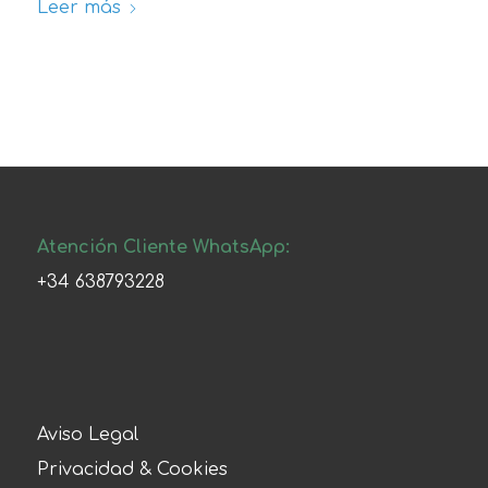
Leer más
Atención Cliente WhatsApp:
+34 638793228
Aviso Legal
Privacidad & Cookies