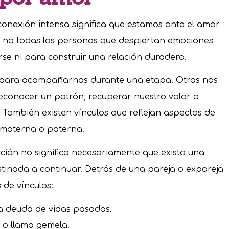
nexión intensa significa que estamos ante el amor
, no todas las personas que despiertan emociones
se ni para construir una relación duradera.
 para acompañarnos durante una etapa. Otras nos
econocer un patrón, recuperar nuestro valor o
. También existen vínculos que reflejan aspectos de
a materna o paterna.
cción no significa necesariamente que exista una
stinada a continuar. Detrás de una pareja o expareja
 de vínculos:
a deuda de vidas pasadas.
 o llama gemela.