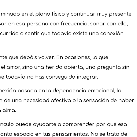
minado en el plano físico y continuar muy presente
r en esa persona con frecuencia, soñar con ella,
urrido o sentir que todavía existe una conexión
nte que debáis volver. En ocasiones, lo que
l amor, sino una herida abierta, una pregunta sin
ue todavía no has conseguido integrar.
nexión basada en la dependencia emocional, la
ón de una necesidad afectiva o la sensación de haber
 alma.
ínculo puede ayudarte a comprender por qué esa
nto espacio en tus pensamientos. No se trata de