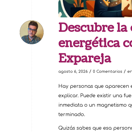
Descubre la
energética c
Expareja
/
/
agosto 6, 2026
0 Comentarios
e
Hay personas que aparecen en
explicar. Puede existir una fu
inmediata o un magnetismo q
terminado.
Quizás sabes que esa persona