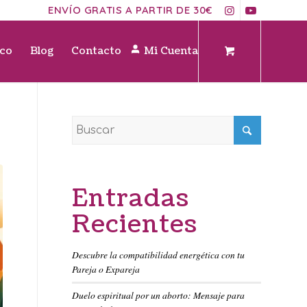
ENVÍO GRATIS A PARTIR DE 30€
ico
Blog
Contacto
Mi Cuenta
Entradas
Recientes
Descubre la compatibilidad energética con tu
Pareja o Expareja
Duelo espiritual por un aborto: Mensaje para