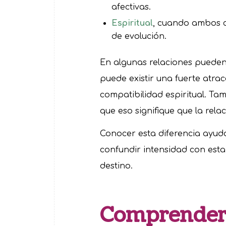
afectivas.
Espiritual
, cuando ambos c
de evolución.
En algunas relaciones pueden 
puede existir una fuerte atra
compatibilidad espiritual. Ta
que eso signifique que la rel
Conocer esta diferencia ayud
confundir intensidad con est
destino.
Comprender 