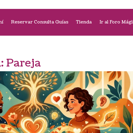
mí
Reservar Consulta Guías
Tienda
Ir al Foro Mág
a:
Pareja