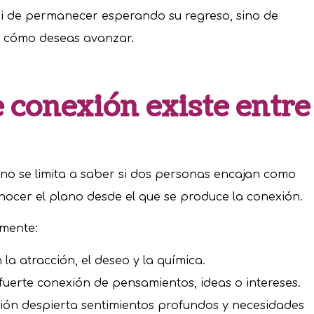
o ni de permanecer esperando su regreso, sino de
r cómo deseas avanzar.
 conexión existe entre
no se limita a saber si dos personas encajan como
nocer el plano desde el que se produce la conexión.
lmente:
a atracción, el deseo y la química.
 fuerte conexión de pensamientos, ideas o intereses.
ción despierta sentimientos profundos y necesidades