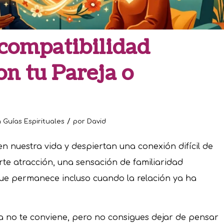
 compatibilidad
on tu Pareja o
/
n
Guías Espirituales
por
David
 nuestra vida y despiertan una conexión difícil de
erte atracción, una sensación de familiaridad
ue permanece incluso cuando la relación ya ha
 no te conviene, pero no consigues dejar de pensar