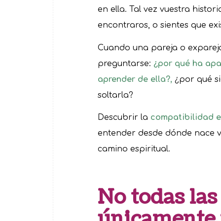
en ella. Tal vez vuestra histori
encontraros, o sientes que ex
Cuando una pareja o expareja
preguntarse:
¿por qué ha apa
aprender de ella?,
¿por qué s
soltarla?
Descubrir la
compatibilidad e
entender desde dónde nace vue
camino espiritual.
No todas las
únicamente