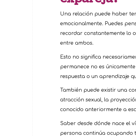
Una relación puede haber ter
emocionalmente. Puedes pensa
recordar constantemente lo oc
entre ambos.
Esto no significa necesariame
permanece no es únicamente e
respuesta o un aprendizaje q
También puede existir una co
atracción sexual, la proyecci
conocido anteriormente a esa
Saber desde dónde nace el v
persona continúa ocupando ta