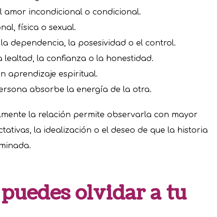
 amor incondicional o condicional.
al, física o sexual.
a dependencia, la posesividad o el control.
lealtad, la confianza o la honestidad.
 aprendizaje espiritual.
ersona absorbe la energía de la otra.
mente la relación permite observarla con mayor
tativas, la idealización o el deseo de que la historia
minada.
puedes olvidar a tu