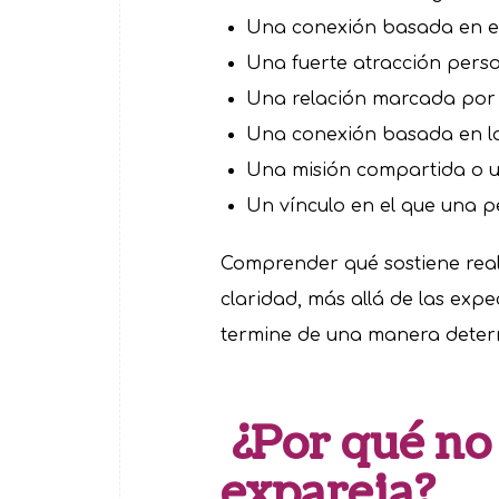
Una conexión basada en el
Una fuerte atracción person
Una relación marcada por l
Una conexión basada en la 
Una misión compartida o un
Un vínculo en el que una p
Comprender qué sostiene real
claridad, más allá de las expec
termine de una manera deter
¿Por qué no 
expareja?