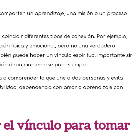
omparten un aprendizaje, una misión o un proceso
coincidir diferentes tipos de conexión. Por ejemplo,
cción física y emocional, pero no una verdadera
mbién puede haber un vínculo espiritual importante si
ación deba mantenerse para siempre.
a a comprender lo que une a dos personas y evita
abilidad, dependencia con amor o aprendizaje con
el vínculo para tomar