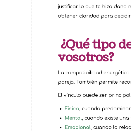
justificar lo que te hizo dañ
obtener claridad para decidi
¿Qué tipo de
vosotros?
La compatibilidad energética 
pareja. También permite reco
El vínculo puede ser principa
Físico
, cuando predominan l
Mental
, cuando existe una
Emocional
, cuando la rela