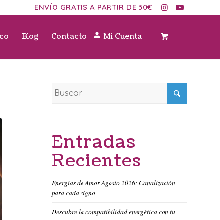
ENVÍO GRATIS A PARTIR DE 30€
ico
Blog
Contacto
Mi Cuenta
Entradas
Recientes
Energías de Amor Agosto 2026: Canalización
para cada signo
Descubre la compatibilidad energética con tu