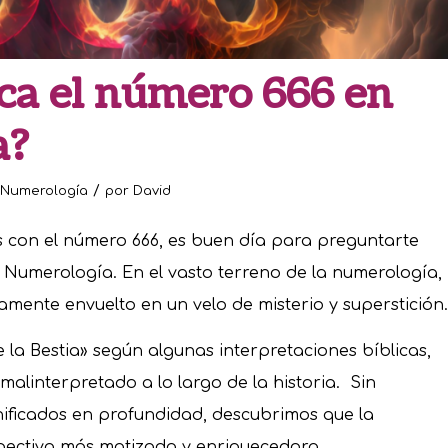
ca el número 666 en
a?
/
Numerología
por
David
es con el número 666, es buen día para preguntarte
n Numerología. En el vasto terreno de la numerología,
amente envuelto en un velo de misterio y superstición.
a Bestia» según algunas interpretaciones bíblicas,
malinterpretado a lo largo de la historia. Sin
nificados en profundidad, descubrimos que la
pectiva más matizada y enriquecedora.