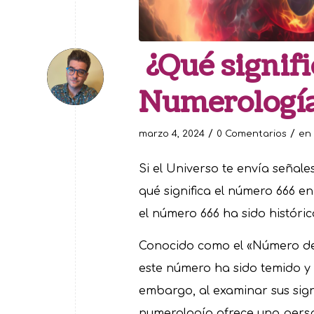
¿Qué signifi
Numerologí
/
/
marzo 4, 2024
0 Comentarios
en
Si el Universo te envía señal
qué significa el número 666 e
el número 666 ha sido históric
Conocido como el «Número de l
este número ha sido temido y 
embargo, al examinar sus sig
numerología ofrece una pers