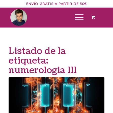
ENVÍO GRATIS A PARTIR DE 30€
Listado de la
etiqueta:
numerologia 111