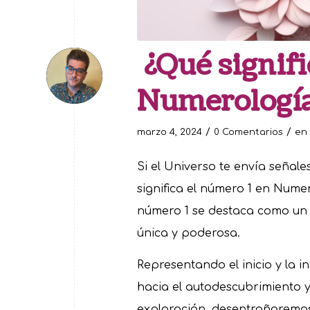
¿Qué signifi
Numerologí
/
/
marzo 4, 2024
0 Comentarios
en
Si el Universo te envía señal
significa el número 1 en Numer
número 1 se destaca como un 
única y poderosa.
Representando el inicio y la i
hacia el autodescubrimiento y
exploración, desentrañaremos 