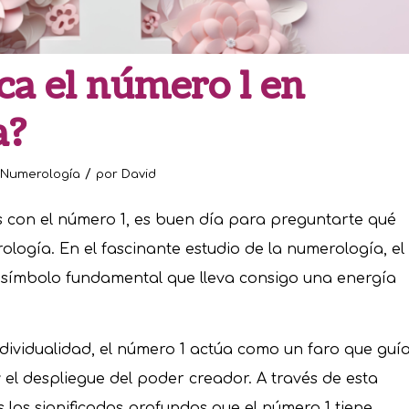
ca el número 1 en
a?
/
Numerología
por
David
es con el número 1, es buen día para preguntarte qué
ología. En el fascinante estudio de la numerología, el
símbolo fundamental que lleva consigo una energía
ndividualidad, el número 1 actúa como un faro que guí
 el despliegue del poder creador. A través de esta
los significados profundos que el número 1 tiene