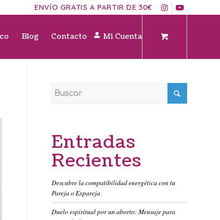
ENVÍO GRATIS A PARTIR DE 30€
ico
Blog
Contacto
Mi Cuenta
Entradas
Recientes
Descubre la compatibilidad energética con tu
Pareja o Expareja
Duelo espiritual por un aborto: Mensaje para