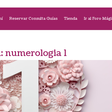
mí
Reservar Consulta Guías
Tienda
Ir al Foro Mág
a:
numerologia 1