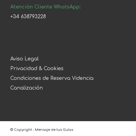
Atención Cliente WhatsApp:
+34 638793228
Aviso Legal
Privacidad & Cookies
Condiciones de Reserva Videncia
Canalización
© Copyright - Mensaje de tus Guías