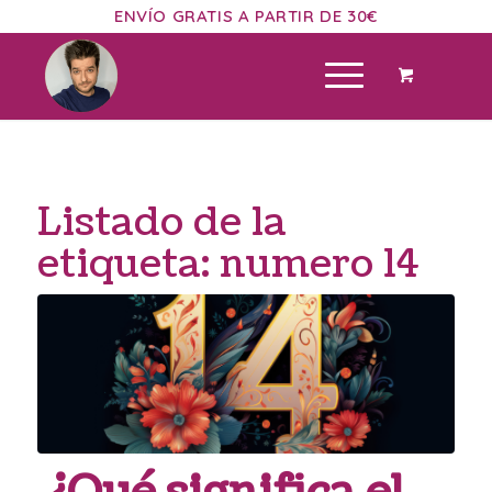
ENVÍO GRATIS A PARTIR DE 30€
Listado de la
etiqueta:
numero 14