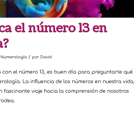
ca el número 13 en
a?
/
n
Numerología
por
David
es con el número 13, es buen día para preguntarte qué
rología. La influencia de los números en nuestra vida
n fascinante viaje hacia la comprensión de nosotros
rodea.