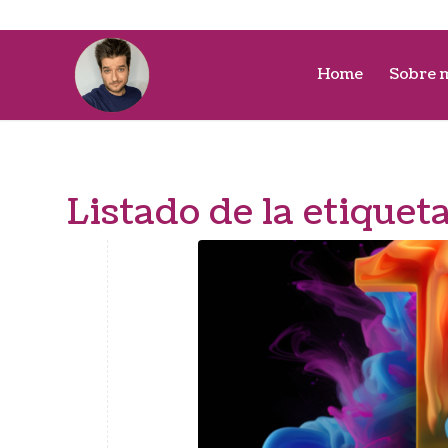
Home
Sobre 
Listado de la etiquet