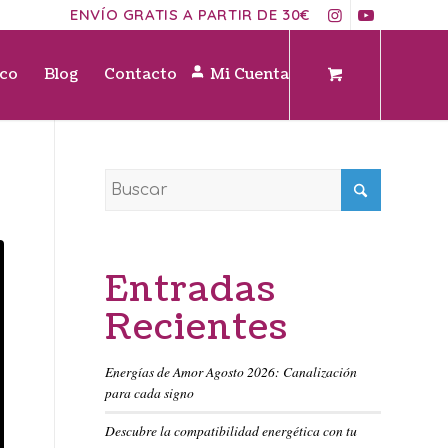
ENVÍO GRATIS A PARTIR DE 30€
ico
Blog
Contacto
Mi Cuenta
Entradas
Recientes
Energías de Amor Agosto 2026: Canalización
para cada signo
Descubre la compatibilidad energética con tu