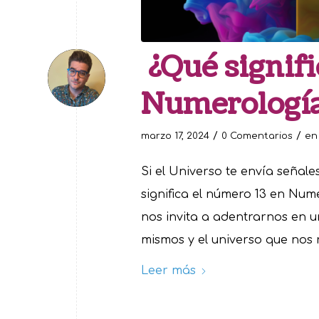
¿Qué signifi
Numerologí
/
/
marzo 17, 2024
0 Comentarios
e
Si el Universo te envía señal
significa el número 13 en Nume
nos invita a adentrarnos en u
mismos y el universo que nos 
Leer más