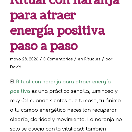
Ritual con naranja
para atraer
energía positiva
paso a paso
/
/
/
mayo 28, 2026
0 Comentarios
en
Rituales
por
David
El
Ritual con naranja para atraer energía
positiva
es una práctica sencilla, luminosa y
muy útil cuando sientes que tu casa, tu ánimo
o tu campo energético necesitan recuperar
alegría, claridad y movimiento. La naranja no
solo se asocia con la vitalidad; también