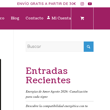
ENVÍO GRATIS A PARTIR DE 30€
ico
Blog
Contacto
Mi Cuenta
Entradas
Recientes
Energías de Amor Agosto 2026: Canalización
para cada signo
Descubre la compatibilidad energética con tu