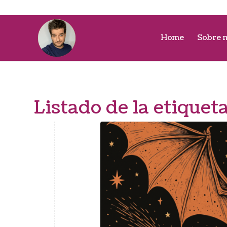
Home
Sobre 
Listado de la etiquet