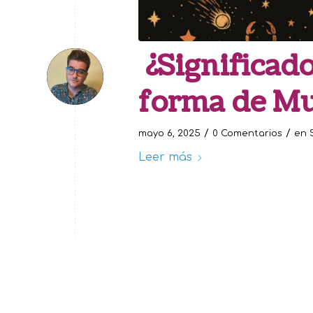
¿Significado
forma de Mu
/
/
mayo 6, 2025
0 Comentarios
en
Leer más