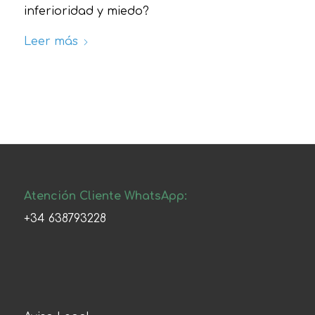
inferioridad y miedo?
Leer más
Atención Cliente WhatsApp:
+34 638793228