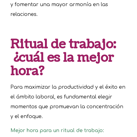
y fomentar una mayor armonía en las
relaciones.
Ritual de trabajo:
¿cuál es la mejor
hora?
Para maximizar la productividad y el éxito en
el ámbito laboral, es fundamental elegir
momentos que promuevan la concentración
y el enfoque.
Mejor hora para un ritual de trabajo: