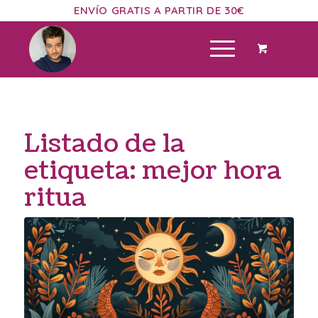
ENVÍO GRATIS A PARTIR DE 30€
Listado de la
etiqueta:
mejor hora
ritua