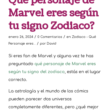
Qué personaje de
Marvel eres según
tu signo Zodiaco?
/
/
enero 26, 2024
0 Comentarios
en
Zodiaco - Qué
/
Personaje eres...
por
David
Si eres fan de Marvel y alguna vez te has
preguntado
qué personaje de Marvel eres
según tu signo del zodiaco
, estás en el lugar
correcto.
La astrología y el mundo de los cómics
pueden parecer dos universos
completamente diferentes, pero ¿qué mejor