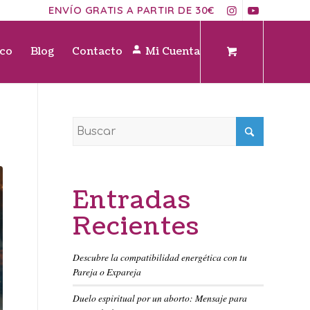
ENVÍO GRATIS A PARTIR DE 30€
ico
Blog
Contacto
Mi Cuenta
Entradas
Recientes
Descubre la compatibilidad energética con tu
Pareja o Expareja
Duelo espiritual por un aborto: Mensaje para