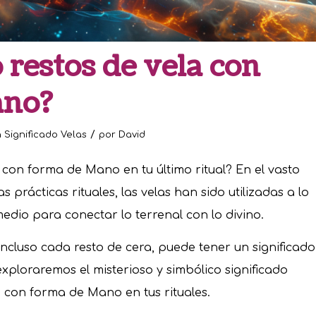
 restos de vela con
ano?
/
n
Significado Velas
por
David
 con forma de Mano en tu último ritual? En el vasto
s prácticas rituales, las velas han sido utilizadas a lo
edio para conectar lo terrenal con lo divino.
incluso cada resto de cera, puede tener un significado
xploraremos el misterioso y simbólico significado
la con forma de Mano en tus rituales.