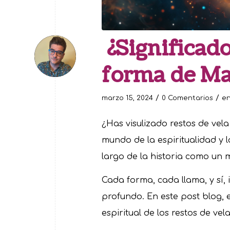
¿Significado
forma de M
/
/
marzo 15, 2024
0 Comentarios
e
¿Has visulizado restos de vela
mundo de la espiritualidad y la
largo de la historia como un m
Cada forma, cada llama, y sí, 
profundo. En este post blog, e
espiritual de los restos de ve