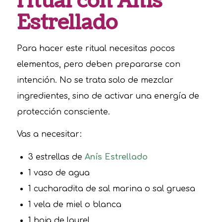
ritual con Anís
Estrellado
Para hacer este ritual necesitas pocos
elementos, pero deben prepararse con
intención. No se trata solo de mezclar
ingredientes, sino de activar una energía de
protección consciente.
Vas a necesitar:
3 estrellas de
Anís Estrellado
1 vaso de agua
1 cucharadita de sal marina o sal gruesa
1 vela de miel o blanca
1 hoja de laurel