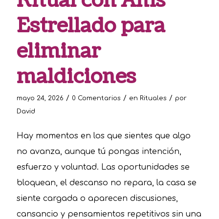
Ritual con Anís
Estrellado para
eliminar
maldiciones
/
/
/
mayo 24, 2026
0 Comentarios
en
Rituales
por
David
Hay momentos en los que sientes que algo
no avanza, aunque tú pongas intención,
esfuerzo y voluntad. Las oportunidades se
bloquean, el descanso no repara, la casa se
siente cargada o aparecen discusiones,
cansancio y pensamientos repetitivos sin una