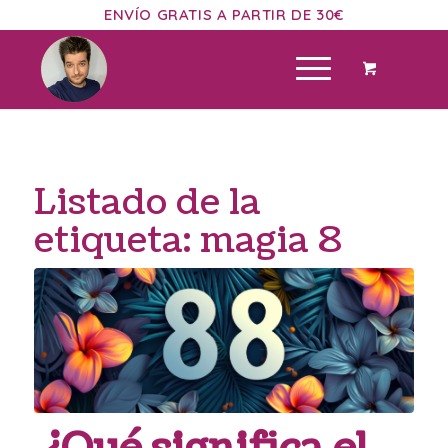
ENVÍO GRATIS A PARTIR DE 30€
Listado de la
etiqueta:
magia 8