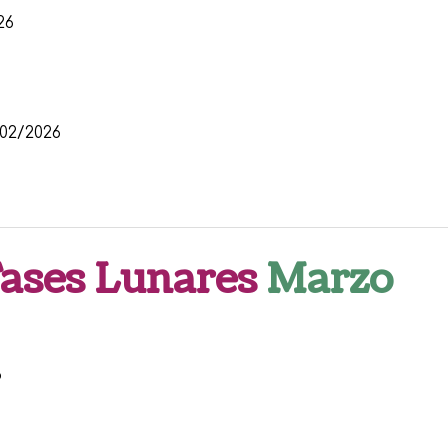
26
02/2026
Fases Lunares
Marzo
6