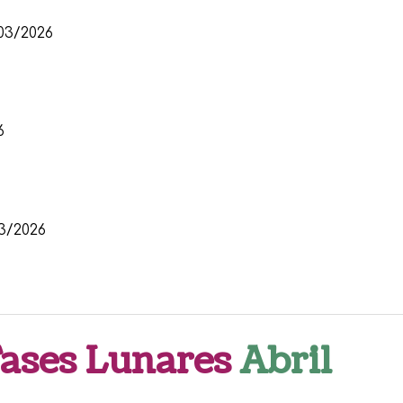
03/2026
6
3/2026
Fases Lunares
Abril