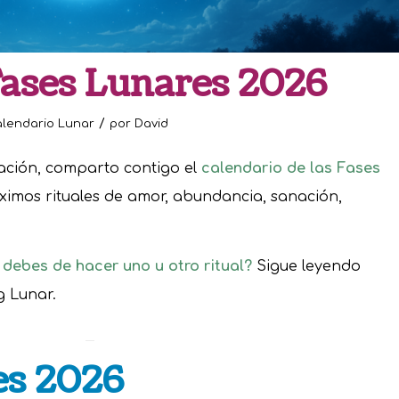
Fases Lunares 2026
/
alendario Lunar
por
David
ación, comparto contigo el
calendario de las Fases
óximos rituales de amor, abundancia, sanación,
 debes de hacer uno u otro ritual?
Sigue leyendo
g Lunar.
es 2026