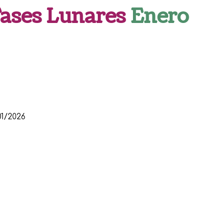
Fases Lunares
Enero
01/2026