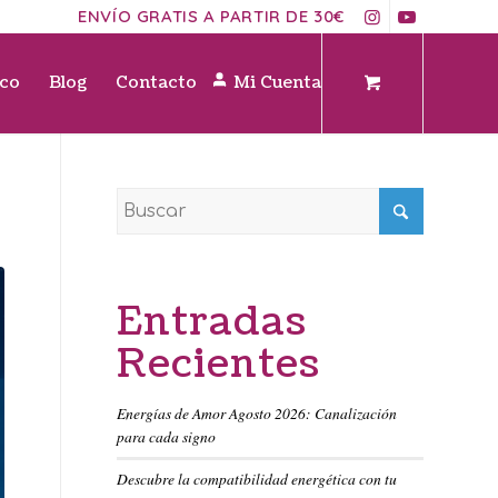
ENVÍO GRATIS A PARTIR DE 30€
ico
Blog
Contacto
Mi Cuenta
Entradas
Recientes
Energías de Amor Agosto 2026: Canalización
para cada signo
Descubre la compatibilidad energética con tu