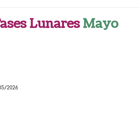
Fases Lunares
Mayo
05/2026