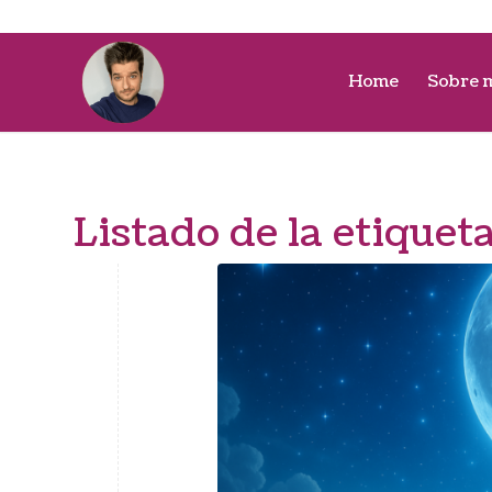
Home
Sobre 
Listado de la etiquet