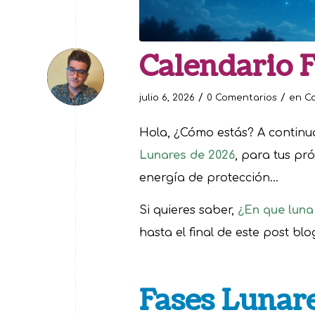
Calendario 
/
/
julio 6, 2026
0 Comentarios
en
C
Hola, ¿Cómo estás? A continu
Lunares de 2026
, para tus pr
energía de protección…
Si quieres saber,
¿En que luna
hasta el final de este post blo
Fases Lunar