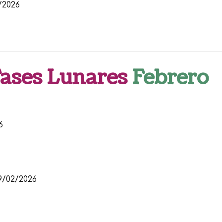
/2026
Fases Lunares
Febrero
6
/02/2026