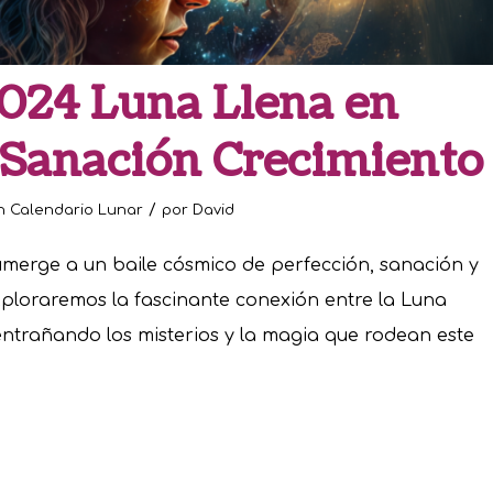
2024 Luna Llena en
e Sanación Crecimiento
/
n
Calendario Lunar
por
David
umerge a un baile cósmico de perfección, sanación y
xploraremos la fascinante conexión entre la Luna
sentrañando los misterios y la magia que rodean este