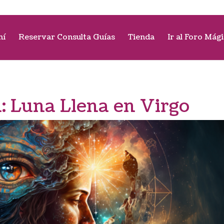
mí
Reservar Consulta Guías
Tienda
Ir al Foro Mág
a:
Luna Llena en Virgo