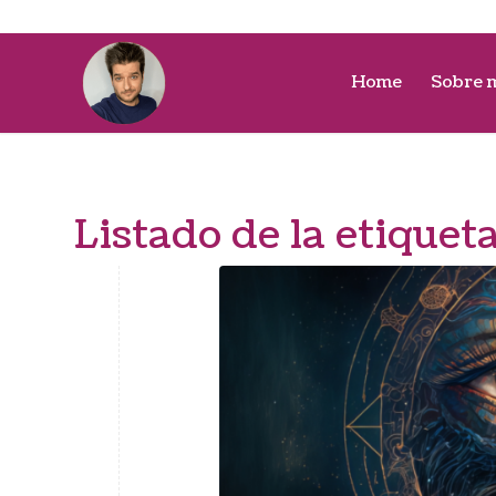
Home
Sobre 
Listado de la etiquet