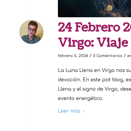
24 Febrero 
Virgo: Viaj
/
/
febrero 5, 2024
0 Comentarios
e
La Luna Llena en Virgo nos s
devoción. En este pot blog, e
Llena y el signo de Virgo, de
evento energético.
Leer más