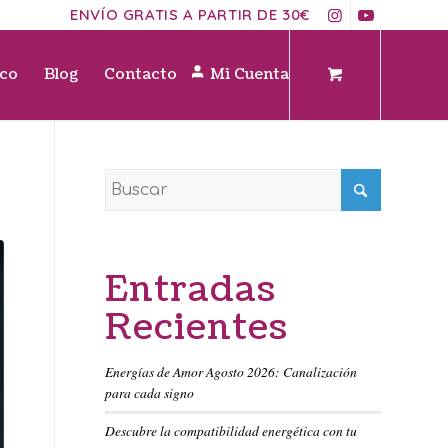
ENVÍO GRATIS A PARTIR DE 30€
ico
Blog
Contacto
Mi Cuenta
Entradas
Recientes
Energías de Amor Agosto 2026: Canalización
para cada signo
Descubre la compatibilidad energética con tu