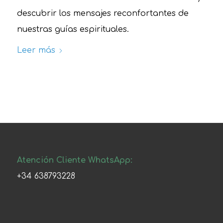
descubrir los mensajes reconfortantes de
nuestras guías espirituales.
Leer más
Atención Cliente WhatsApp:
+34 638793228