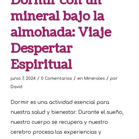
Dormir con un
mineral bajo la
almohada: Viaje
Despertar
Espiritual
/
/
/
junio 7, 2024
0 Comentarios
en
Minerales
por
David
Dormir es una actividad esencial para
nuestra salud y bienestar. Durante el sueño,
nuestro cuerpo se recupera y nuestro
cerebro procesa las experiencias y