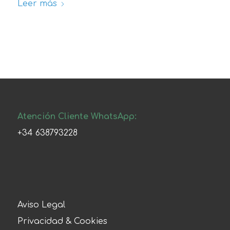
Leer más
Atención Cliente WhatsApp:
+34 638793228
Aviso Legal
Privacidad & Cookies