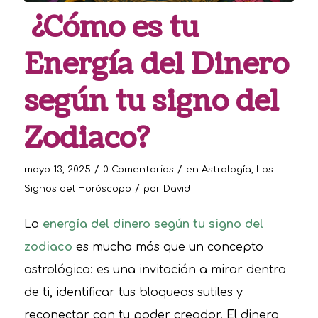
¿Cómo es tu
Energía del Dinero
según tu signo del
Zodiaco?
/
/
mayo 13, 2025
0 Comentarios
en
Astrología
,
Los
/
Signos del Horóscopo
por
David
La
energía del dinero según tu signo del
zodiaco
es mucho más que un concepto
astrológico: es una invitación a mirar dentro
de ti, identificar tus bloqueos sutiles y
reconectar con tu poder creador. El dinero,