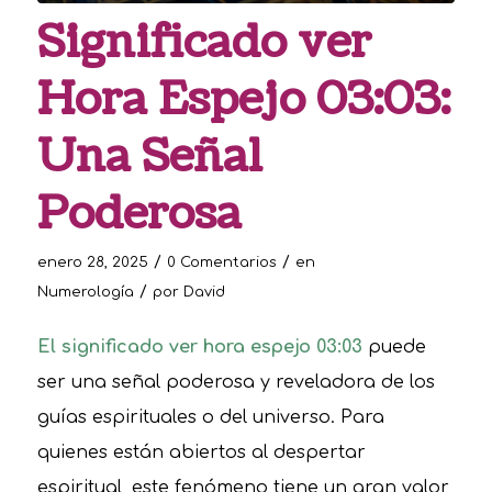
Significado ver
Hora Espejo 03:03:
Una Señal
Poderosa
/
/
enero 28, 2025
0 Comentarios
en
/
Numerología
por
David
El significado ver hora espejo 03:03
puede
ser una señal poderosa y reveladora de los
guías espirituales o del universo. Para
quienes están abiertos al despertar
espiritual, este fenómeno tiene un gran valor,