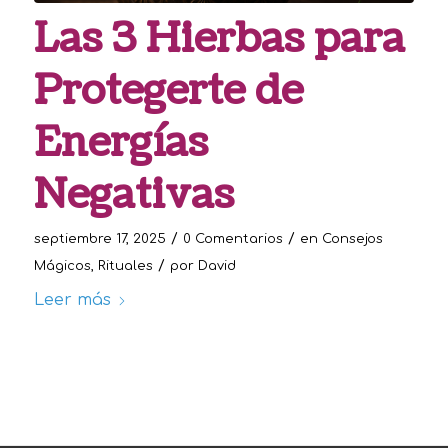
Las 3 Hierbas para
Protegerte de
Energías
Negativas
/
/
septiembre 17, 2025
0 Comentarios
en
Consejos
/
Mágicos
,
Rituales
por
David
Leer más