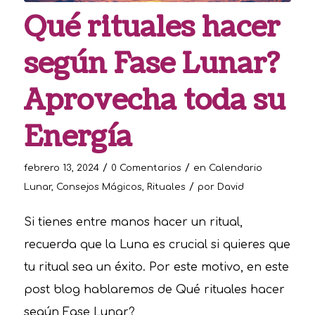
Qué rituales hacer
según Fase Lunar?
Aprovecha toda su
Energía
/
/
febrero 13, 2024
0 Comentarios
en
Calendario
/
Lunar
,
Consejos Mágicos
,
Rituales
por
David
Si tienes entre manos hacer un ritual,
recuerda que la Luna es crucial si quieres que
tu ritual sea un éxito. Por este motivo, en este
post blog hablaremos de Qué rituales hacer
según Fase Lunar?