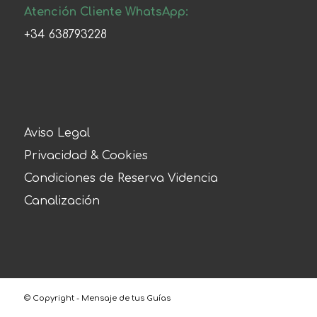
Atención Cliente WhatsApp:
+34 638793228
Aviso Legal
Privacidad & Cookies
Condiciones de Reserva Videncia
Canalización
© Copyright - Mensaje de tus Guías