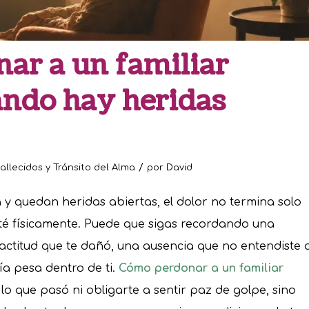
ar a un familiar
ando hay heridas
/
allecidos y Tránsito del Alma
por
David
y quedan heridas abiertas, el dolor no termina solo
é físicamente. Puede que sigas recordando una
actitud que te dañó, una ausencia que no entendiste 
a pesa dentro de ti.
Cómo perdonar a un familiar
r lo que pasó ni obligarte a sentir paz de golpe, sino