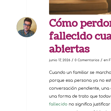
Cómo perdon
fallecido cu
abiertas
/
/
junio 17, 2026
0 Comentarios
en
F
Cuando un familiar se marcha 
porque esa persona ya no est
conversación pendiente, una 
una forma de trato que todaví
fallecido
no significa justifica