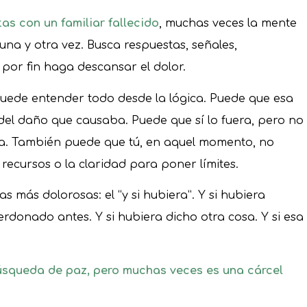
as con un familiar fallecido
, muchas veces la mente
 una y otra vez. Busca respuestas, señales,
 por fin haga descansar el dolor.
uede entender todo desde la lógica. Puede que esa
del daño que causaba. Puede que sí lo fuera, pero no
a. También puede que tú, en aquel momento, no
s recursos o la claridad para poner límites.
 más dolorosas: el “y si hubiera”. Y si hubiera
erdonado antes. Y si hubiera dicho otra cosa. Y si esa
búsqueda de paz, pero muchas veces es una cárcel