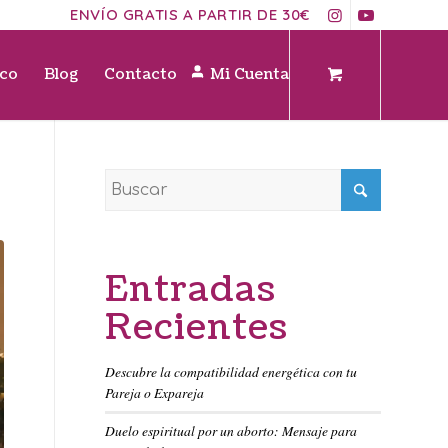
ENVÍO GRATIS A PARTIR DE 30€
ico
Blog
Contacto
Mi Cuenta
Entradas
Recientes
Descubre la compatibilidad energética con tu
Pareja o Expareja
Duelo espiritual por un aborto: Mensaje para