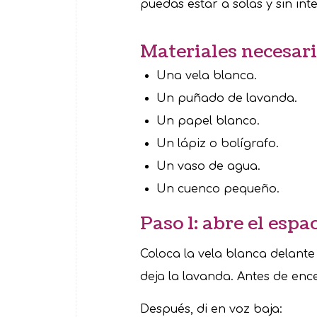
puedas estar a solas y sin int
Materiales necesar
Una vela blanca.
Un puñado de lavanda.
Un papel blanco.
Un lápiz o bolígrafo.
Un vaso de agua.
Un cuenco pequeño.
Paso 1: abre el espa
Coloca la vela blanca delante 
deja la lavanda. Antes de ence
Después, di en voz baja: