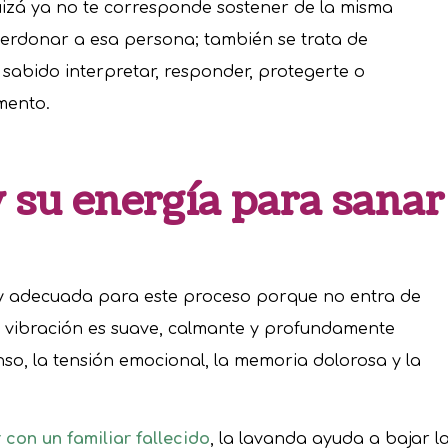
izá ya no te corresponde sostener de la misma
perdonar a esa persona; también se trata de
sabido interpretar, responder, protegerte o
mento.
 su energía para sanar
y adecuada para este proceso porque no entra de
u vibración es suave, calmante y profundamente
so, la tensión emocional, la memoria dolorosa y la
con un familiar fallecido
, la lavanda ayuda a bajar l