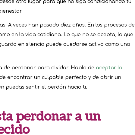
 desde otro lugar para que no siga condicionando tu
bienestar.
as. A veces han pasado diez años. En los procesos de
omo en la vida cotidiana. Lo que no se acepta, lo que
guarda en silencio puede quedarse activo como una
la de perdonar para olvidar. Habla de
aceptar lo
d de encontrar un culpable perfecto y de abrir un
 puedas sentir el perdón hacia ti.
sta perdonar a un
lecido