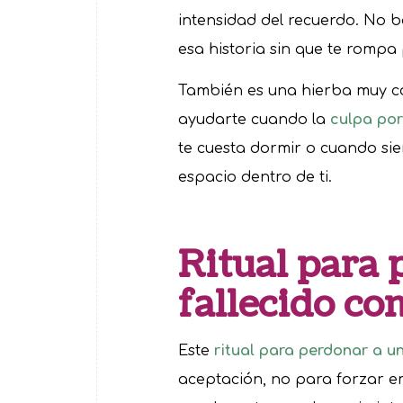
intensidad del recuerdo. No 
esa historia sin que te rompa
También es una hierba muy c
ayudarte cuando la
culpa por
te cuesta dormir o cuando si
espacio dentro de ti.
Ritual para 
fallecido co
Este
ritual para perdonar a un
aceptación, no para forzar e