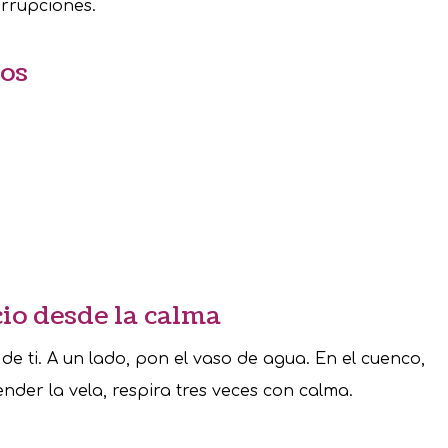
errupciones.
ios
cio desde la calma
de ti. A un lado, pon el vaso de agua. En el cuenco,
nder la vela, respira tres veces con calma.