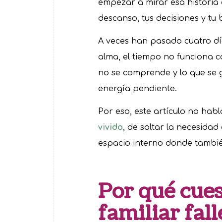
empezar a mirar esa historia
descanso, tus decisiones y tu 
A veces han pasado cuatro dí
alma, el tiempo no funciona c
no se comprende y lo que se 
energía pendiente.
Por eso, este artículo no hab
vivido
, de soltar la necesida
espacio interno donde también
Por qué cue
familiar fal