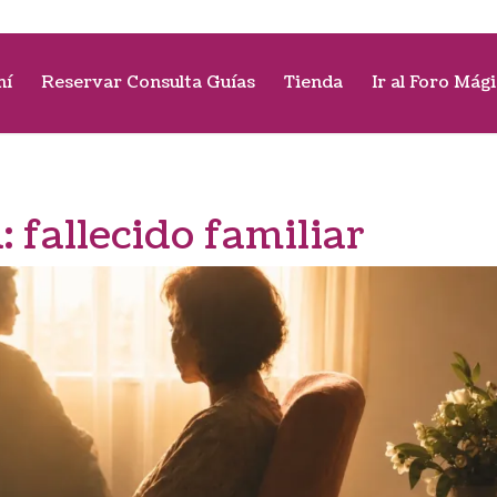
mí
Reservar Consulta Guías
Tienda
Ir al Foro Mág
a:
fallecido familiar