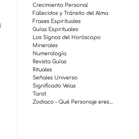
Crecimiento Personal
Fallecidos y Tránsito del Alma
Frases Espirituales
l
Guías Espirituales
Los Signos del Horóscopo
Minerales
Numerología
Revista Guías
Rituales
Señales Universo
Significado Velas
Tarot
Zodiaco – Qué Personaje eres…