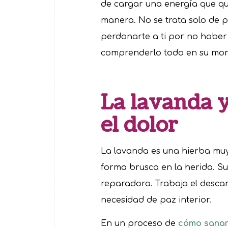
de cargar una energía que qu
manera. No se trata solo de 
perdonarte a ti por no haber 
comprenderlo todo en su mo
La lavanda y
el dolor
La lavanda es una hierba mu
forma brusca en la herida. S
reparadora. Trabaja el descan
necesidad de paz interior.
En un proceso de
cómo sanar 