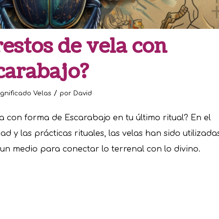
restos de vela con
carabajo?
/
ignificado Velas
por
David
a con forma de Escarabajo en tu último ritual? En el
d y las prácticas rituales, las velas han sido utilizada
 un medio para conectar lo terrenal con lo divino.