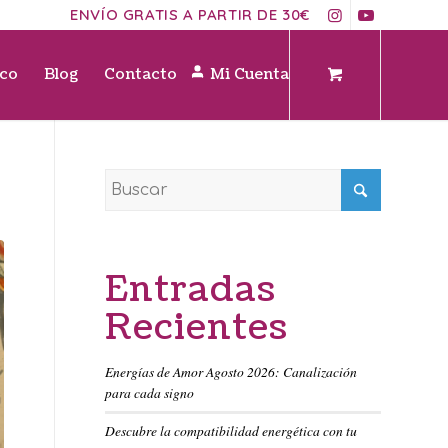
ENVÍO GRATIS A PARTIR DE 30€
ico
Blog
Contacto
Mi Cuenta
Entradas
Recientes
Energías de Amor Agosto 2026: Canalización
para cada signo
Descubre la compatibilidad energética con tu