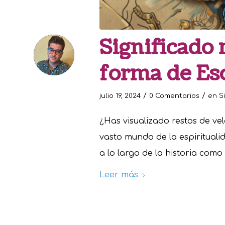
Significado 
forma de Es
/
/
julio 19, 2024
0 Comentarios
en
S
¿Has visualizado restos de vel
vasto mundo de la espiritualida
a lo largo de la historia como
Leer más