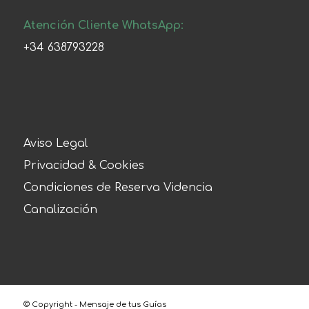
Atención Cliente WhatsApp:
+34 638793228
Aviso Legal
Privacidad & Cookies
Condiciones de Reserva Videncia
Canalización
© Copyright - Mensaje de tus Guías