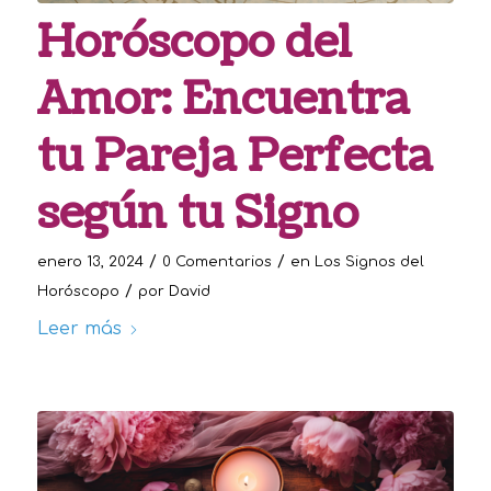
Horóscopo del
Amor: Encuentra
tu Pareja Perfecta
según tu Signo
/
/
enero 13, 2024
0 Comentarios
en
Los Signos del
/
Horóscopo
por
David
Leer más