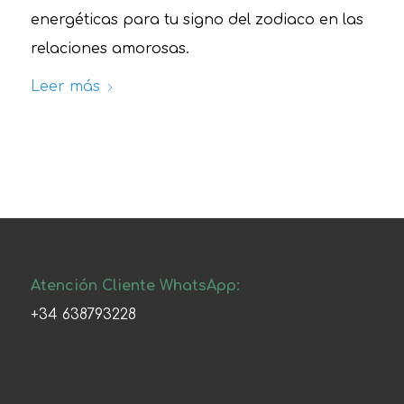
energéticas para tu signo del zodiaco en las
relaciones amorosas.
Leer más
Atención Cliente WhatsApp:
+34 638793228