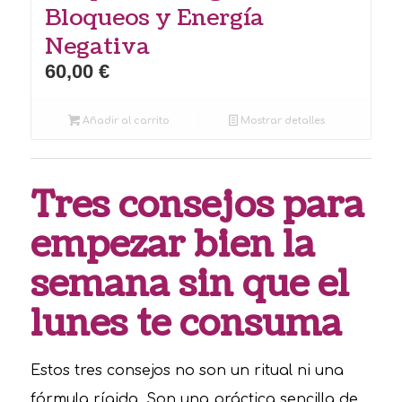
Bloqueos y Energía
Negativa
60,00
€
Añadir al carrito
Mostrar detalles
Tres consejos para
empezar bien la
semana sin que el
lunes te consuma
Estos tres consejos no son un ritual ni una
fórmula rígida. Son una práctica sencilla de